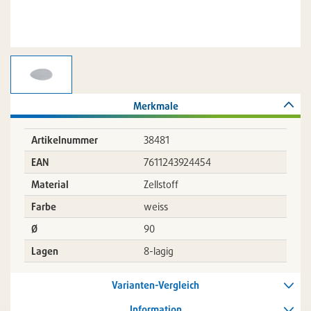
Merkmale
Artikelnummer
38481
EAN
7611243924454
Material
Zellstoff
Farbe
weiss
Ø
90
Lagen
8-lagig
Varianten-Vergleich
Information