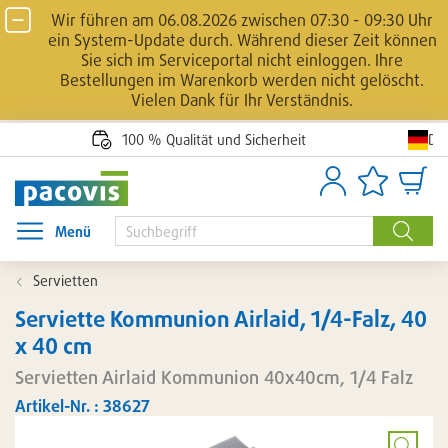
Wir führen am 06.08.2026 zwischen 07:30 - 09:30 Uhr
ein System-Update durch. Während dieser Zeit können
Sie sich im Serviceportal nicht einloggen. Ihre
Bestellungen im Warenkorb werden nicht gelöscht.
Vielen Dank für Ihr Verständnis.
De
100 % Qualität und Sicherheit
Anmelden
Artikellisten
Waren
Menü
Menü öffnen
Suche
Servietten
Serviette Kommunion Airlaid, 1/4-Falz, 40
x 40 cm
Servietten Airlaid Kommunion 40x40cm, 1/4 Falz
Artikel-Nr. : 38627