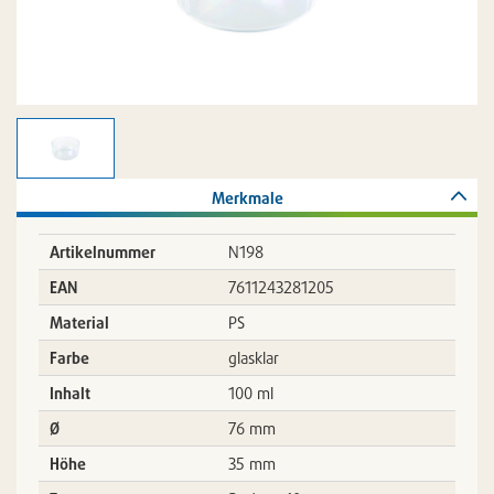
Merkmale
Artikelnummer
N198
EAN
7611243281205
Material
PS
Farbe
glasklar
Inhalt
100 ml
Ø
76 mm
Höhe
35 mm