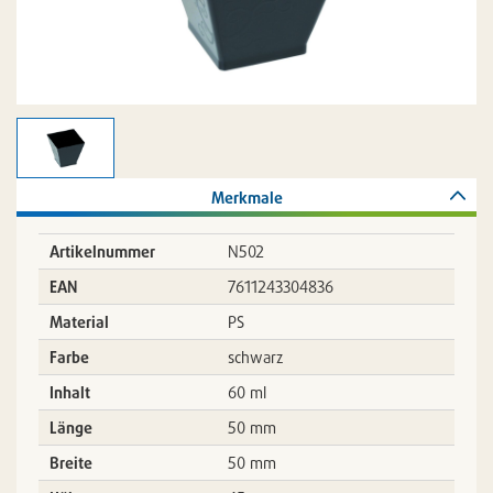
Merkmale
Artikelnummer
N502
EAN
7611243304836
Material
PS
Farbe
schwarz
Inhalt
60 ml
Länge
50 mm
Breite
50 mm