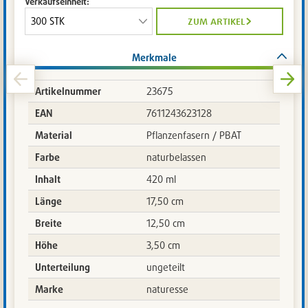
Verkaufseinheit:
zum artikel
Merkmale
Artikelnummer
23675
EAN
7611243623128
Material
Pflanzenfasern / PBAT
Farbe
naturbelassen
Inhalt
420 ml
Länge
17,50 cm
Breite
12,50 cm
Höhe
3,50 cm
Unterteilung
ungeteilt
Marke
naturesse