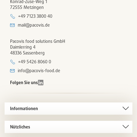
Konrad-Zuse-Weg 1
72555 Metzingen
+49 7123 3800 40
mail@pacovis.de
Pacovis food solutions GmbH
Daimlerring 4
48336 Sassenberg
+49 5426 8060 0
info@pacovis-food.de
Folgen Sie uns
Informationen
Nützliches