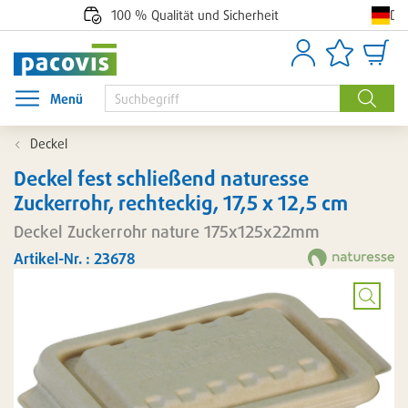
De
100 % Qualität und Sicherheit
Anmelden
Artikellisten
Waren
Menü
Menü öffnen
Suche
Deckel
Deckel fest schließend naturesse
Zuckerrohr, rechteckig, 17,5 x 12,5 cm
Deckel Zuckerrohr nature 175x125x22mm
Artikel-Nr. : 23678
Bild
vergröß