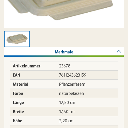
Merkmale
Artikelnummer
23678
EAN
7611243623159
Material
Pflanzenfasern
Farbe
naturbelassen
Länge
12,50 cm
Breite
17,50 cm
Höhe
2,20 cm