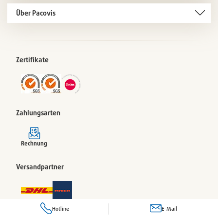
Über Pacovis
Zertifikate
Zahlungsarten
Rechnung
Versandpartner
Hotline
E-Mail