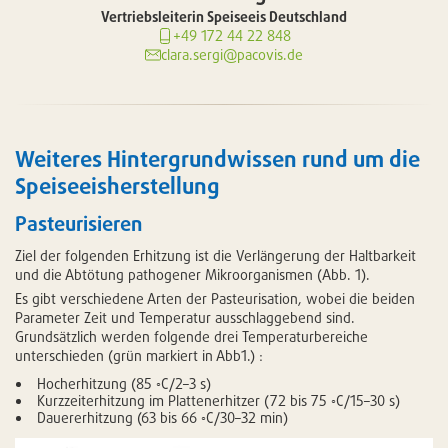
Vertriebsleiterin Speiseeis Deutschland
+49 172 44 22 848
clara.sergi@pacovis.de
Weiteres Hintergrundwissen rund um die
Speiseeisherstellung
Pasteurisieren
Ziel der folgenden Erhitzung ist die Verlängerung der Haltbarkeit
und die Abtötung pathogener Mikroorganismen (Abb. 1).
Es gibt verschiedene Arten der Pasteurisation, wobei die beiden
Parameter Zeit und Temperatur ausschlaggebend sind.
Grundsätzlich werden folgende drei Temperaturbereiche
unterschieden (grün markiert in Abb1.) :
Hocherhitzung (85 ◦C/2–3 s)
Kurzzeiterhitzung im Plattenerhitzer (72 bis 75 ◦C/15–30 s)
Dauererhitzung (63 bis 66 ◦C/30–32 min)