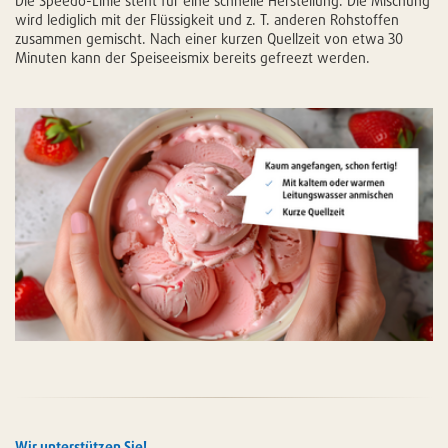
Die Speedo-Linie steht für eine schnelle Herstellung. Die Mischung
wird lediglich mit der Flüssigkeit und z. T. anderen Rohstoffen
zusammen gemischt. Nach einer kurzen Quellzeit von etwa 30
Minuten kann der Speiseeismix bereits gefreezt werden.
Wir unterstützen Sie!