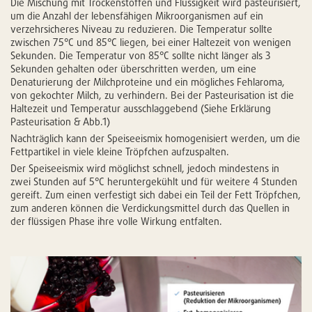
Die Mischung mit Trockenstoffen und Flüssigkeit wird pasteurisiert,
um die Anzahl der lebensfähigen Mikroorganismen auf ein
verzehrsicheres Niveau zu reduzieren. Die Temperatur sollte
zwischen 75°C und 85°C liegen, bei einer Haltezeit von wenigen
Sekunden. Die Temperatur von 85°C sollte nicht länger als 3
Sekunden gehalten oder überschritten werden, um eine
Denaturierung der Milchproteine und ein mögliches Fehlaroma,
von gekochter Milch, zu verhindern. Bei der Pasteurisation ist die
Haltezeit und Temperatur ausschlaggebend (Siehe Erklärung
Pasteurisation & Abb.1)
Nachträglich kann der Speiseeismix homogenisiert werden, um die
Fettpartikel in viele kleine Tröpfchen aufzuspalten.
Der Speiseeismix wird möglichst schnell, jedoch mindestens in
zwei Stunden auf 5°C heruntergekühlt und für weitere 4 Stunden
gereift. Zum einen verfestigt sich dabei ein Teil der Fett Tröpfchen,
zum anderen können die Verdickungsmittel durch das Quellen in
der flüssigen Phase ihre volle Wirkung entfalten.