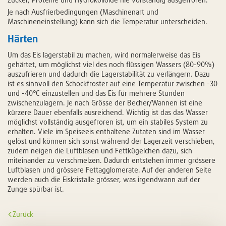
Je nach Ausfrierbedingungen (Maschinenart und
Maschineneinstellung) kann sich die Temperatur unterscheiden.
Härten
Um das Eis lagerstabil zu machen, wird normalerweise das Eis
gehärtet, um möglichst viel des noch flüssigen Wassers (80-90%)
auszufrieren und dadurch die Lagerstabilität zu verlängern. Dazu
ist es sinnvoll den Schockfroster auf eine Temperatur zwischen -30
und -40°C einzustellen und das Eis für mehrere Stunden
zwischenzulagern. Je nach Grösse der Becher/Wannen ist eine
kürzere Dauer ebenfalls ausreichend. Wichtig ist das das Wasser
möglichst vollständig ausgefroren ist, um ein stabiles System zu
erhalten. Viele im Speiseeis enthaltene Zutaten sind im Wasser
gelöst und können sich sonst während der Lagerzeit verschieben,
zudem neigen die Luftblasen und Fettkügelchen dazu, sich
miteinander zu verschmelzen. Dadurch entstehen immer grössere
Luftblasen und grössere Fettagglomerate. Auf der anderen Seite
werden auch die Eiskristalle grösser, was irgendwann auf der
Zunge spürbar ist.
Zurück