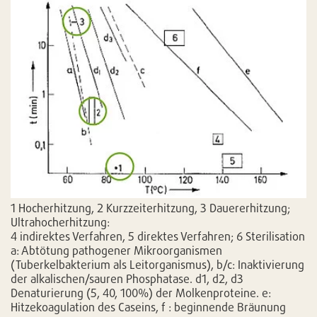
1 Hocherhitzung, 2 Kurzzeiterhitzung, 3 Dauererhitzung;
Ultrahocherhitzung:
4 indirektes Verfahren, 5 direktes Verfahren; 6 Sterilisation
a: Abtötung pathogener Mikroorganismen
(Tuberkelbakterium als Leitorganismus), b/c: Inaktivierung
der alkalischen/sauren Phosphatase. d1, d2, d3
Denaturierung (5, 40, 100%) der Molkenproteine. e:
Hitzekoagulation des Caseins, f : beginnende Bräunung