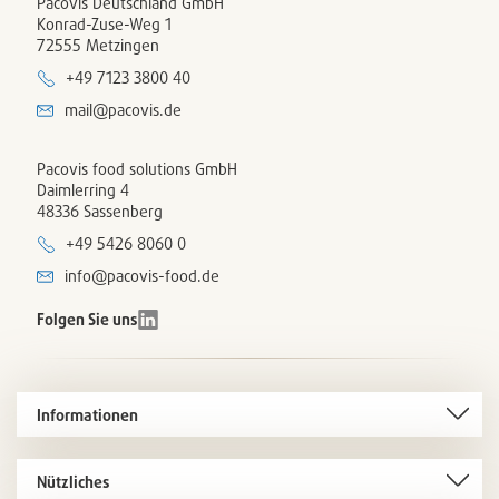
Pacovis Deutschland GmbH
Konrad-Zuse-Weg 1
72555 Metzingen
+49 7123 3800 40
mail@pacovis.de
Pacovis food solutions GmbH
Daimlerring 4
48336 Sassenberg
+49 5426 8060 0
info@pacovis-food.de
Folgen Sie uns
Informationen
Nützliches