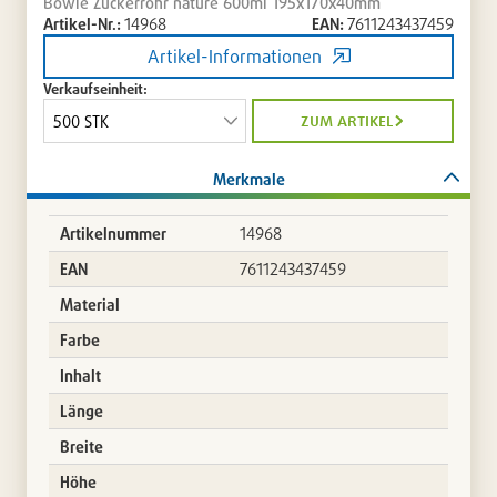
Bowle Zuckerrohr nature 600ml 195x170x40mm
Artikel-Nr.:
14968
EAN:
7611243437459
Artikel-Informationen
Verkaufseinheit:
zum artikel
Merkmale
Artikelnummer
14968
EAN
7611243437459
Material
Farbe
Inhalt
Länge
Breite
Höhe