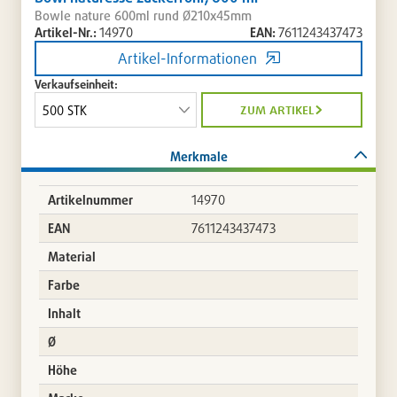
Bowle nature 600ml rund Ø210x45mm
Artikel-Nr.:
14970
EAN:
7611243437473
Artikel-Informationen
Verkaufseinheit:
zum artikel
Merkmale
Artikelnummer
14970
EAN
7611243437473
Material
Farbe
Inhalt
Ø
Höhe