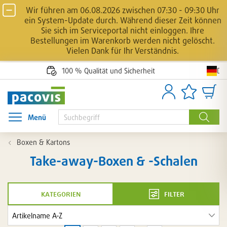
Wir führen am 06.08.2026 zwischen 07:30 - 09:30 Uhr
ein System-Update durch. Während dieser Zeit können
Sie sich im Serviceportal nicht einloggen. Ihre
Bestellungen im Warenkorb werden nicht gelöscht.
Vielen Dank für Ihr Verständnis.
De
100 % Qualität und Sicherheit
Anmelden
Artikellisten
Waren
Menü
Menü öffnen
Suche
Boxen & Kartons
Take-away-Boxen & -Schalen
kategorien
filter
Artikel
in