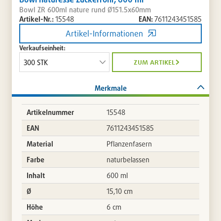
Bowl ZR 600ml nature rund Ø151.5x60mm
Artikel-Nr.:
15548
EAN:
7611243451585
Artikel-Informationen
Verkaufseinheit:
zum artikel
Merkmale
Artikelnummer
15548
EAN
7611243451585
Material
Pflanzenfasern
Farbe
naturbelassen
Inhalt
600 ml
Ø
15,10 cm
Höhe
6 cm