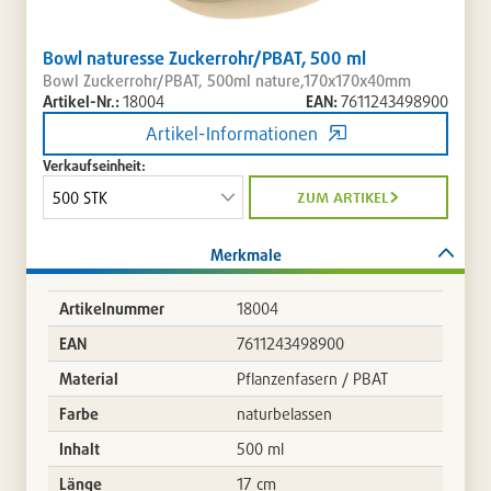
Bowl naturesse Zuckerrohr/PBAT, 500 ml
Bowl Zuckerrohr/PBAT, 500ml nature,170x170x40mm
Artikel-Nr.:
18004
EAN:
7611243498900
Artikel-Informationen
Verkaufseinheit:
zum artikel
Merkmale
Artikelnummer
18004
EAN
7611243498900
Material
Pflanzenfasern / PBAT
Farbe
naturbelassen
Inhalt
500 ml
Länge
17 cm