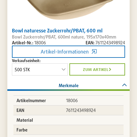
Bowl naturesse Zuckerrohr/PBAT, 600 ml
Bowl Zuckerrohr/PBAT, 600ml nature, 195x170x40mm
Artikel-Nr.:
18006
EAN:
7611243498924
Artikel-Informationen
Verkaufseinheit:
zum artikel
Merkmale
Artikelnummer
18006
EAN
7611243498924
Material
Farbe