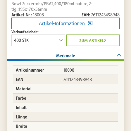
Bowl Zuckerrohr/PBAT,400/180ml nature,2-
tlg.,195x170x56mm
Artikel-Nr.:
18008
EAN:
7611243498948
Artikel-Informationen
Verkaufseinheit:
zum artikel
Merkmale
Artikelnummer
18008
EAN
7611243498948
Material
Farbe
Inhalt
Länge
Breite