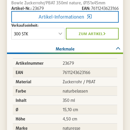
Bowle Zuckerrohr/PBAT 350ml nature, Ø151x45mm
Artikel-Nr.:
23679
EAN:
7611243623166
Artikel-Informationen
Verkaufseinheit:
zum artikel
Merkmale
Artikelnummer
23679
EAN
7611243623166
Material
Zuckerrohr / PBAT
Farbe
naturbelassen
Inhalt
350 ml
Ø
15,10 cm
Höhe
4,50 cm
Marke
naturesse