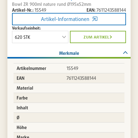
Bowl ZR 900ml nature rund Ø195x52mm
Artikel-Nr.:
15549
EAN:
7611243588144
Artikel-Informationen
Verkaufseinheit:
zum artikel
Merkmale
Artikelnummer
15549
EAN
7611243588144
Material
Farbe
Inhalt
Ø
Höhe
Marke