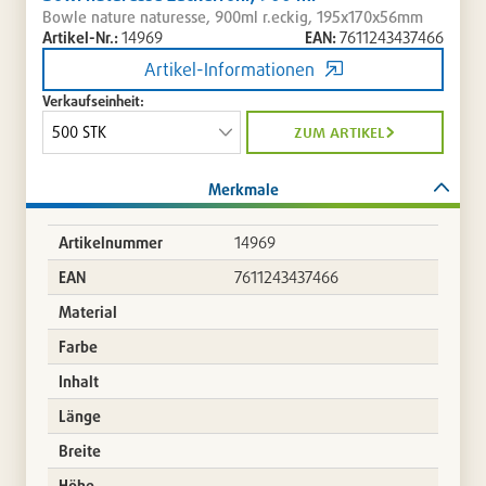
Bowle nature naturesse, 900ml r.eckig, 195x170x56mm
Artikel-Nr.:
14969
EAN:
7611243437466
Artikel-Informationen
Verkaufseinheit:
zum artikel
Merkmale
Artikelnummer
14969
EAN
7611243437466
Material
Farbe
Inhalt
Länge
Breite
Höhe