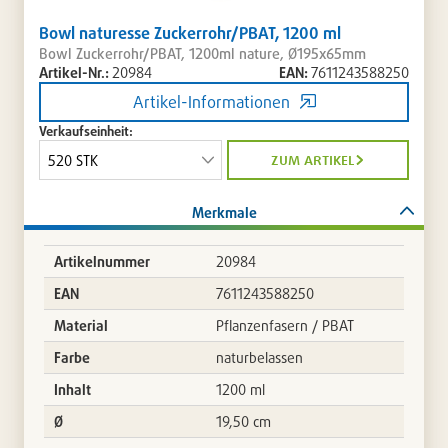
Bowl naturesse Zuckerrohr/PBAT, 1200 ml
Bowl Zuckerrohr/PBAT, 1200ml nature, Ø195x65mm
Artikel-Nr.:
20984
EAN:
7611243588250
Artikel-Informationen
Verkaufseinheit:
zum artikel
Merkmale
Artikelnummer
20984
EAN
7611243588250
Material
Pflanzenfasern / PBAT
Farbe
naturbelassen
Inhalt
1200 ml
Ø
19,50 cm