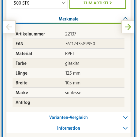
zum artikel
Merkmale
Artikelnummer
22137
EAN
7611243589950
Material
RPET
Farbe
glasklar
Länge
125 mm
Breite
105 mm
Marke
suplesse
Antifog
Varianten-Vergleich
Information