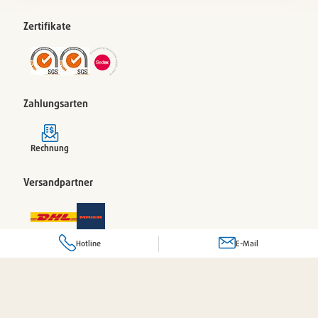
Zertifikate
Zahlungsarten
Rechnung
Versandpartner
Hotline
E-Mail
© 2026 Pacovis