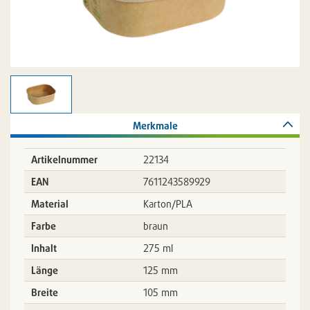
Merkmale
Artikelnummer
22134
EAN
7611243589929
Material
Karton/PLA
Farbe
braun
Inhalt
275 ml
Länge
125 mm
Breite
105 mm