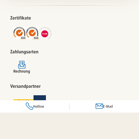
Zertifikate
Zahlungsarten
Rechnung
Versandpartner
Hotline
E-Mail
© 2026 Pacovis