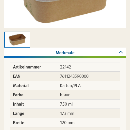
Merkmale
Artikelnummer
22142
EAN
7611243590000
Material
Karton/PLA
Farbe
braun
Inhalt
750 ml
Länge
173 mm
Breite
120 mm