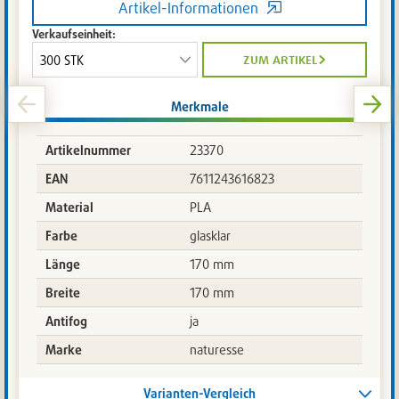
Artikel-Informationen
Verkaufseinheit:
zum artikel
Merkmale
Artikelnummer
23370
EAN
7611243616823
Material
PLA
Farbe
glasklar
Länge
170 mm
Breite
170 mm
Antifog
ja
Marke
naturesse
Varianten-Vergleich