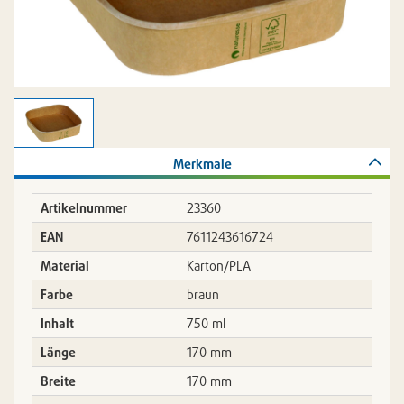
Merkmale
Artikelnummer
23360
EAN
7611243616724
Material
Karton/PLA
Farbe
braun
Inhalt
750 ml
Länge
170 mm
Breite
170 mm