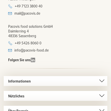
+49 7123 3800 40
mail@pacovis.de
Pacovis food solutions GmbH
Daimlerring 4
48336 Sassenberg
+49 5426 8060 0
info@pacovis-food.de
Folgen Sie uns
Informationen
Nützliches
Über Pacovis