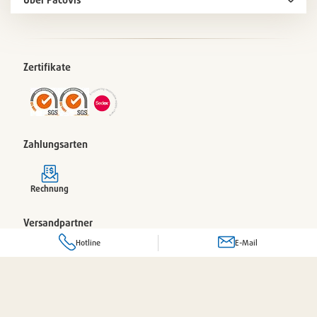
Zertifikate
Zahlungsarten
Rechnung
Versandpartner
Hotline
E-Mail