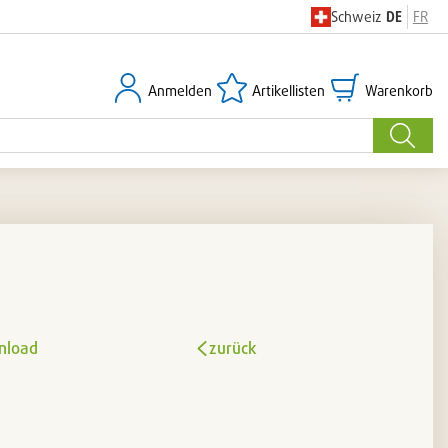
Schweiz
DE
FR
Anmelden
Artikellisten
Warenkorb
Anmelden
Artikellisten
Warenkorb
Suche
nload
zurück