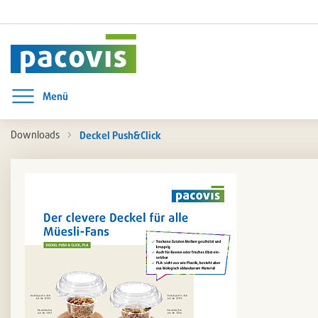
Menü
Menü öffnen
Downloads
Deckel Push&Click