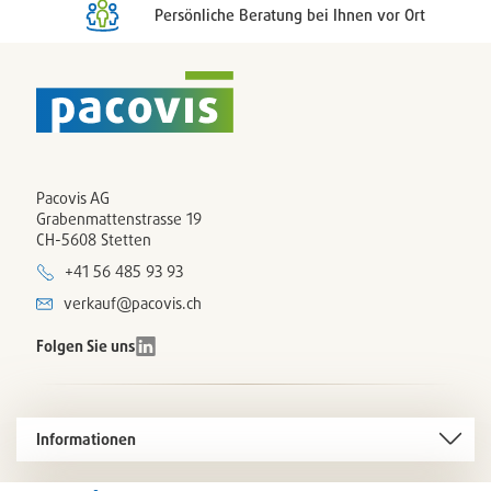
Persönliche Beratung bei Ihnen vor Ort
Pacovis AG
Grabenmattenstrasse 19
CH-5608 Stetten
+41 56 485 93 93
verkauf@pacovis.ch
Folgen Sie uns
Informationen