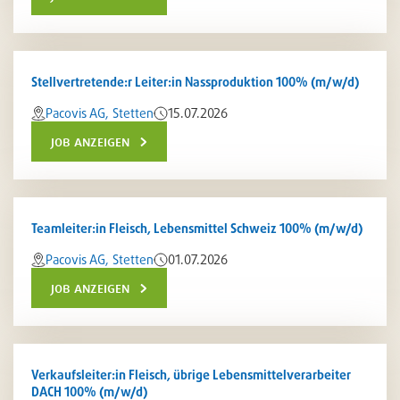
Stellvertretende:r Leiter:in Nassproduktion 100% (m/w/d)
Pacovis AG, Stetten
15.07.2026
job anzeigen
Teamleiter:in Fleisch, Lebensmittel Schweiz 100% (m/w/d)
Pacovis AG, Stetten
01.07.2026
job anzeigen
Verkaufsleiter:in Fleisch, übrige Lebensmittelverarbeiter
DACH 100% (m/w/d)