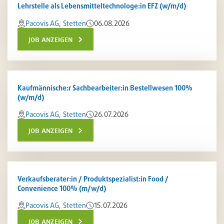
Lehrstelle als Lebensmitteltechnologe:in EFZ (w/m/d)
Pacovis AG, Stetten
06.08.2026
job anzeigen
Kaufmännische:r Sachbearbeiter:in Bestellwesen 100%
(w/m/d)
Pacovis AG, Stetten
26.07.2026
job anzeigen
Verkaufsberater:in / Produktspezialist:in Food /
Convenience 100% (m/w/d)
Pacovis AG, Stetten
15.07.2026
job anzeigen