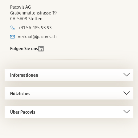
Pacovis AG
Grabenmattenstrasse 19
CH-5608 Stetten
+41 56 485 93 93
verkauf@pacovis.ch
Folgen Sie uns
Informationen
Nützliches
Über Pacovis