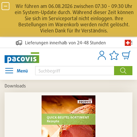
Wir führen am 06.08.2026 zwischen 07:30 - 09:30 Uhr
ein System-Update durch. Während dieser Zeit können
Sie sich im Serviceportal nicht einloggen. Ihre
Bestellungen im Warenkorb werden nicht gelöscht.
Vielen Dank für Ihr Verständnis.
Sc
Lieferungen innerhalb von 24-48 Stunden
Anmelden
Artikellisten
Waren
Menü
Menü öffnen
Suche
Downloads