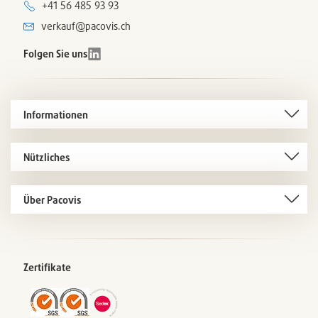
+41 56 485 93 93
verkauf@pacovis.ch
Folgen Sie uns
Informationen
Nützliches
Über Pacovis
Zertifikate