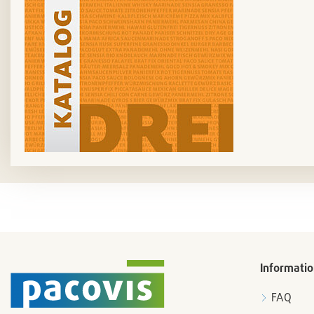
Informati
FAQ