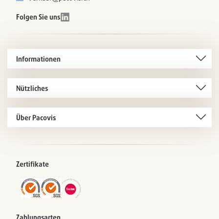
Folgen Sie uns
Informationen
Nützliches
Über Pacovis
Zertifikate
Zahlungsarten