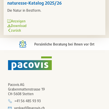
naturesse-Katalog 2025/26
Die Natur in Bestform.
Anzeigen
Download
zurück
Persönliche Beratung bei Ihnen vor Ort
Pacovis AG
Grabenmattenstrasse 19
CH-5608 Stetten
+41 56 485 93 93
verkauf@pacovis.ch