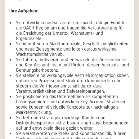
Ihre Aufgaben:
Sie entwickeln und setzen die Teilmarktstrategie Food für
die DACH-Region um und tragen die Verantwortung für
die Erreichung der Umsatz-, Wachstums- und
Ergebnisziele.
Sie identifizieren Marktpotenziale, Geschäftsmöglichkeiten
und neue Zielsegmente und leiten daraus wirksame
Wachstumsinitiativen ab.
Sie führen, motivieren und entwickeln das Aussendienst-
und Key-Account-Team und fördern dessen Verkaufs- und
Beratungskompetenz.
Sie stellen eine wirkungsvolle Vertriebsorganisation sicher,
optimieren Prozesse und Strukturen kontinuierlich und
steuern die Vertriebsmannschaft durch klare
Verantwortlichkeiten und Zielvereinbarungen.
Sie positionieren das Unternehmen als kompetenten
Lösungsanbieter und entwickeln Key-Account-Strategien
sowie kundenindividuelle Konzepte zur nachhaltigen
Marktentwicklung.
Sie betreuen strategisch wichtige Kunden und
Distributionspartner aktiv, bauen langfristige Beziehungen
auf und entwickeln diese gezielt weiter.
Sie verantworten die Preis- und Konditionspolitik, führen
Vertragsverhandlungen mit Schlüsselkunden und