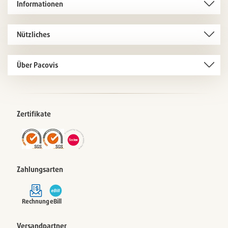
Informationen
Nützliches
Über Pacovis
Zertifikate
Zahlungsarten
Rechnung
eBill
Versandpartner