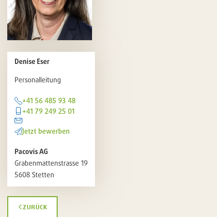
Denise Eser
Personalleitung
+41 56 485 93 48
+41 79 249 25 01
Jetzt bewerben
Pacovis AG
Grabenmattenstrasse 19
5608 Stetten
zurück