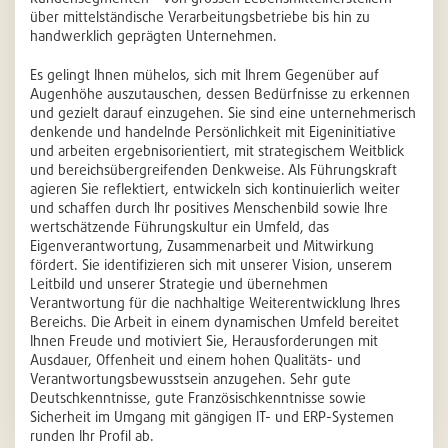
über mittelständische Verarbeitungsbetriebe bis hin zu
handwerklich geprägten Unternehmen.
Es gelingt Ihnen mühelos, sich mit Ihrem Gegenüber auf
Augenhöhe auszutauschen, dessen Bedürfnisse zu erkennen
und gezielt darauf einzugehen. Sie sind eine unternehmerisch
denkende und handelnde Persönlichkeit mit Eigeninitiative
und arbeiten ergebnisorientiert, mit strategischem Weitblick
und bereichsübergreifenden Denkweise. Als Führungskraft
agieren Sie reflektiert, entwickeln sich kontinuierlich weiter
und schaffen durch Ihr positives Menschenbild sowie Ihre
wertschätzende Führungskultur ein Umfeld, das
Eigenverantwortung, Zusammenarbeit und Mitwirkung
fördert. Sie identifizieren sich mit unserer Vision, unserem
Leitbild und unserer Strategie und übernehmen
Verantwortung für die nachhaltige Weiterentwicklung Ihres
Bereichs. Die Arbeit in einem dynamischen Umfeld bereitet
Ihnen Freude und motiviert Sie, Herausforderungen mit
Ausdauer, Offenheit und einem hohen Qualitäts- und
Verantwortungsbewusstsein anzugehen. Sehr gute
Deutschkenntnisse, gute Französischkenntnisse sowie
Sicherheit im Umgang mit gängigen IT- und ERP-Systemen
runden Ihr Profil ab.