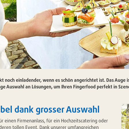
rkt noch einladender, wenn es schön angerichtet ist. Das Auge i
sige Auswahl an Lösungen, um Ihren Fingerfood perfekt in Szen
ibel dank grosser Auswahl
ür einen Firmenanlass, für ein Hochzeitscatering oder
deren tollen Event. Dank unserer umfangreichen