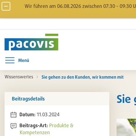
Wir führen am 06.08.2026 zwischen 07:30 - 09:30 Uh
Menü
Menü öffnen
Wissenswertes
Sie gehen zu den Kunden, wir kommen mit
Sie
Beitragsdetails
Datum:
11.03.2024
Beitrags-Art:
Produkte &
Kompetenzen