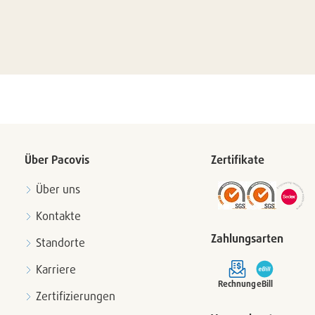
Über Pacovis
Zertifikate
Über uns
Kontakte
Zahlungsarten
Standorte
Karriere
Rechnung
eBill
Zertifizierungen