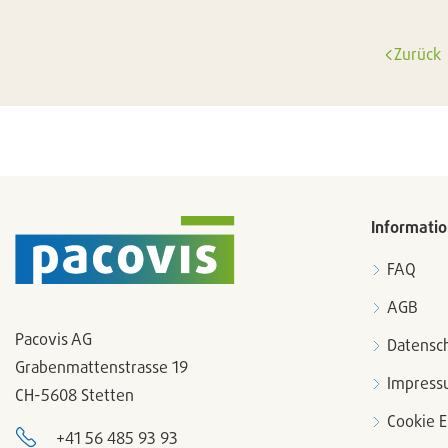
Zurück
Informati
FAQ
AGB
Pacovis AG
Datensc
Grabenmattenstrasse 19
Impres
CH-5608 Stetten
Cookie E
+41 56 485 93 93