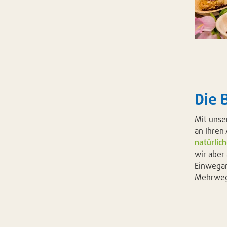
Die 
Mit unse
an Ihren 
natürlic
wir aber
Einwegar
Mehrwegp