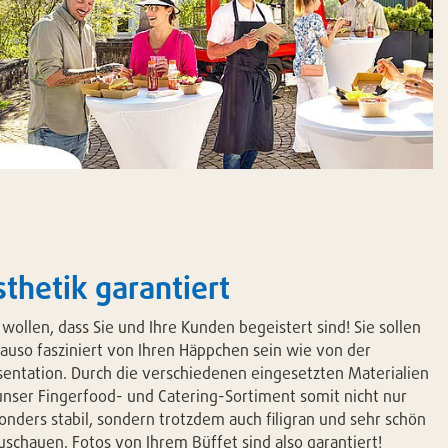
thetik garantiert
 wollen, dass Sie und Ihre Kunden begeistert sind! Sie sollen
auso fasziniert von Ihren Häppchen sein wie von der
sentation. Durch die verschiedenen eingesetzten Materialien
 unser Fingerfood- und Catering-Sortiment somit nicht nur
onders stabil, sondern trotzdem auch filigran und sehr schön
uschauen. Fotos von Ihrem Büffet sind also garantiert!