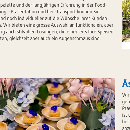
palette und der langjährigen Erfahrung in der Food-
ung, -Präsentation und bei -Transport können Sie
 und noch individueller auf die Wünsche Ihrer Kunden
. Wir bieten eine grosse Auswahl an funktionalen, aber
tig auch stilvollen Lösungen, die einerseits Ihre Speisen
lten, gleichzeit aber auch ein Augenschmaus sind.
Äs
Wir
gen
Prä
ist
bes
anz