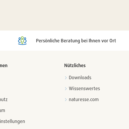
Persönliche Beratung bei Ihnen vor Ort
onen
Nützliches
Downloads
Wissenswertes
hutz
naturesse.com
sum
instellungen