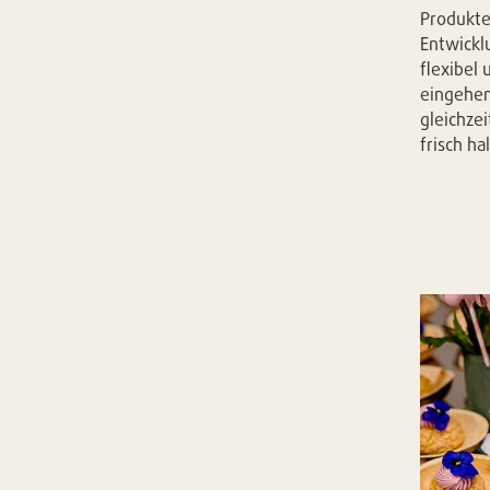
Produkte
Entwickl
flexibel
eingehen
gleichzei
frisch ha